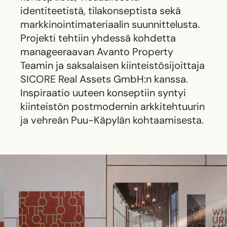
identiteetistä, tilakonseptista sekä
markkinointimateriaalin suunnittelusta.
Projekti tehtiin yhdessä kohdetta
manageeraavan Avanto Property
Teamin ja saksalaisen kiinteistösijoittaja
SICORE Real Assets GmbH:n kanssa.
Inspiraatio uuteen konseptiin syntyi
kiinteistön postmodernin arkkitehtuurin
ja vehreän Puu-Käpylän kohtaamisesta.