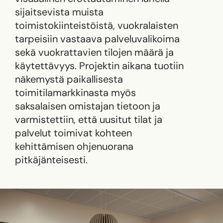
sijaitsevista muista
toimistokiinteistöistä, vuokralaisten
tarpeisiin vastaava palveluvalikoima
sekä vuokrattavien tilojen määrä ja
käytettävyys. Projektin aikana tuotiin
näkemystä paikallisesta
toimitilamarkkinasta myös
saksalaisen omistajan tietoon ja
varmistettiin, että uusitut tilat ja
palvelut toimivat kohteen
kehittämisen ohjenuorana
pitkäjänteisesti.