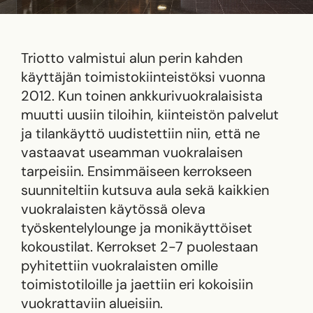
Triotto valmistui alun perin kahden
käyttäjän toimistokiinteistöksi vuonna
2012. Kun toinen ankkurivuokralaisista
muutti uusiin tiloihin, kiinteistön palvelut
ja tilankäyttö uudistettiin niin, että ne
vastaavat useamman vuokralaisen
tarpeisiin. Ensimmäiseen kerrokseen
suunniteltiin kutsuva aula sekä kaikkien
vuokralaisten käytössä oleva
työskentelylounge ja monikäyttöiset
kokoustilat. Kerrokset 2-7 puolestaan
pyhitettiin vuokralaisten omille
toimistotiloille ja jaettiin eri kokoisiin
vuokrattaviin alueisiin.