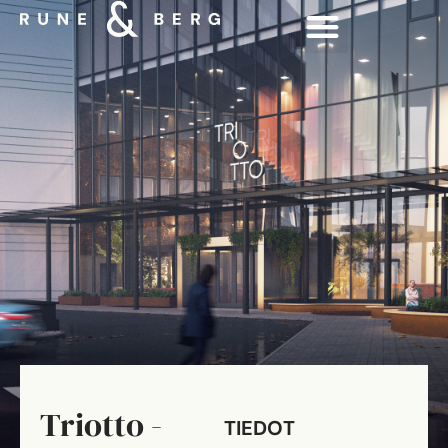
Triotto -
TIEDOT