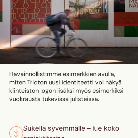
Havainnollistimme esimerkkien avulla,
miten Trioton uusi identiteetti voi näkyä
kiinteistön logon lisäksi myös esimerkiksi
vuokrausta tukevissa julisteissa.
Sukella syvemmälle – lue koko