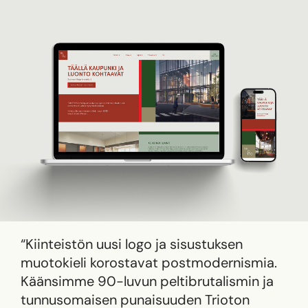
“Kiinteistön uusi logo ja sisustuksen
muotokieli korostavat postmodernismia.
Käänsimme 90-luvun peltibrutalismin ja
tunnusomaisen punaisuuden Trioton