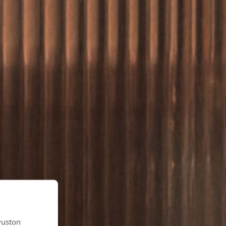
vuston