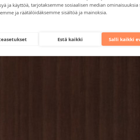
kyä ja käyttöä, tarjotaksemme sosiaalisen median ominaisuuksia
emme ja räätälöidäksemme sisältöä ja mainoksia.
teasetukset
Estä kaikki
Salli kaikki 