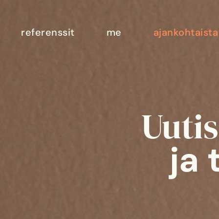
referenssit
me
ajankohtaista
Uutis
ja