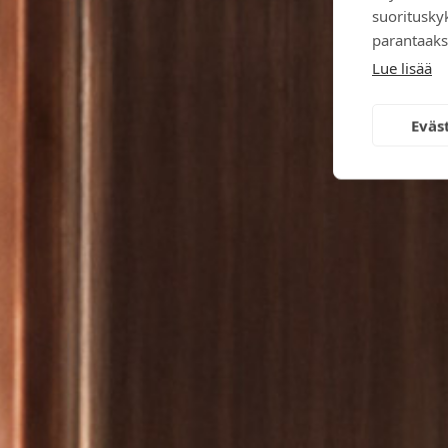
suoritusky
parantaaks
Lue lisää
Eväs