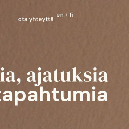
en
fi
ota yhteyttä
ia, ajatuksia
 tapahtumia