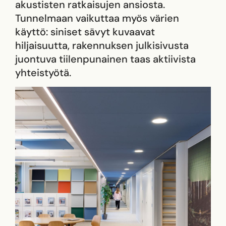
akustisten ratkaisujen ansiosta.
Tunnelmaan vaikuttaa myös värien
käyttö: siniset sävyt kuvaavat
hiljaisuutta, rakennuksen julkisivusta
juontuva tiilenpunainen taas aktiivista
yhteistyötä.