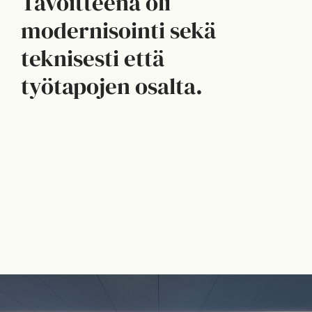
Tavoitteena oli
modernisointi sekä
teknisesti että
työtapojen osalta.