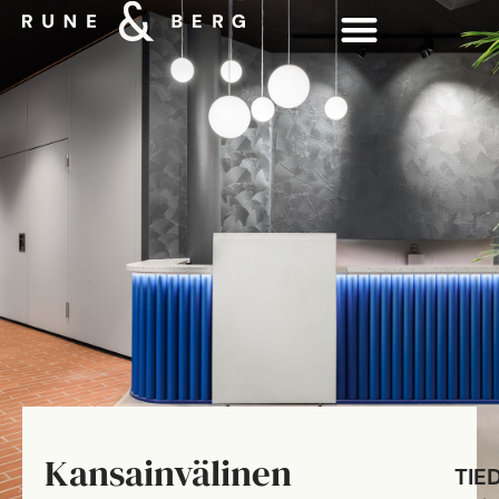
Kansainvälinen
TIE