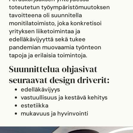
toteutetun työympäristömuutoksen
tavoitteena oli suunnitella
monitilatoimisto, joka konkretisoi
yrityksen liiketoimintaa ja
edelläkävijyyttä sekä tukee
pandemian muovaamia työnteon
tapoja ja erilaisia toimintoja.
Suunnittelua ohjasivat
seuraavat design driverit:
edelläkävijyys
vastuullisuus ja kestävä kehitys
estetiikka
mukavuus ja hyvinvointi