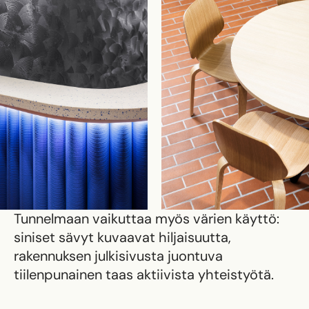
Tunnelmaan vaikuttaa myös värien käyttö:
siniset sävyt kuvaavat hiljaisuutta,
rakennuksen julkisivusta juontuva
tiilenpunainen taas aktiivista yhteistyötä.