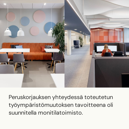
Peruskorjauksen yhteydessä toteutetun
työympäristömuutoksen tavoitteena oli
suunnitella monitilatoimisto.