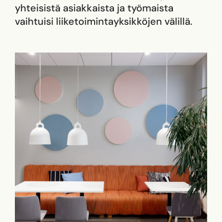
yhteisistä asiakkaista ja työmaista
vaihtuisi liiketoimintayksikköjen välillä.