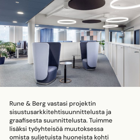
Rune & Berg vastasi projektin
sisustusarkkitehtisuunnittelusta ja
graafisesta suunnittelusta. Tuimme
lisäksi työyhteisöä muutoksessa
omista suljetuista huoneista kohti