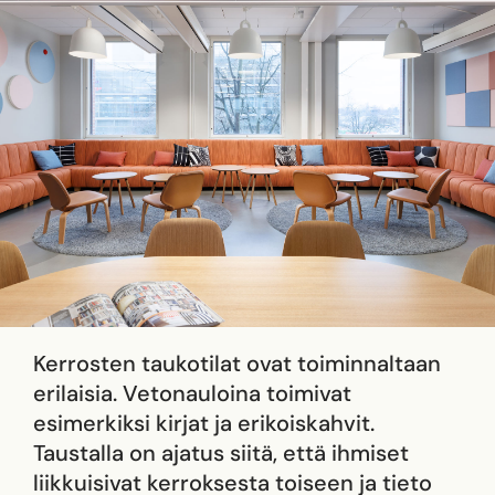
Kerrosten taukotilat ovat toiminnaltaan
erilaisia. Vetonauloina toimivat
esimerkiksi kirjat ja erikoiskahvit.
Taustalla on ajatus siitä, että ihmiset
liikkuisivat kerroksesta toiseen ja tieto