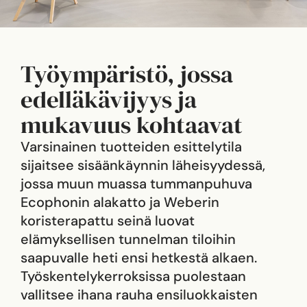
Työympäristö, jossa
edelläkävijyys ja
mukavuus kohtaavat
Varsinainen tuotteiden esittelytila
sijaitsee sisäänkäynnin läheisyydessä,
jossa muun muassa tummanpuhuva
Ecophonin alakatto ja Weberin
koristerapattu seinä luovat
elämyksellisen tunnelman tiloihin
saapuvalle heti ensi hetkestä alkaen.
Työskentelykerroksissa puolestaan
vallitsee ihana rauha ensiluokkaisten